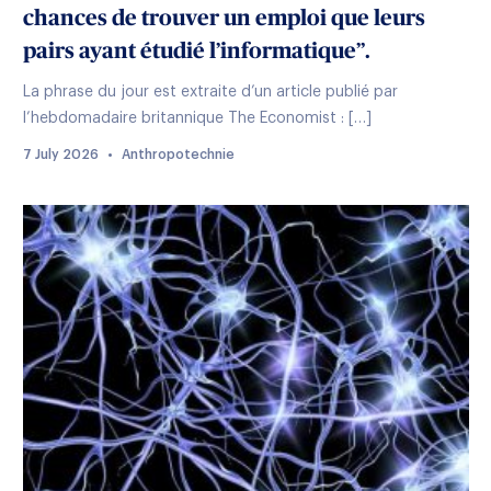
chances de trouver un emploi que leurs
pairs ayant étudié l’informatique”.
La phrase du jour est extraite d’un article publié par
l’hebdomadaire britannique The Economist : […]
7 July 2026
•
Anthropotechnie