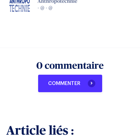
Anthropotechnie
-
-
@
@
0 commentaire
COMMENTER
Article liés :