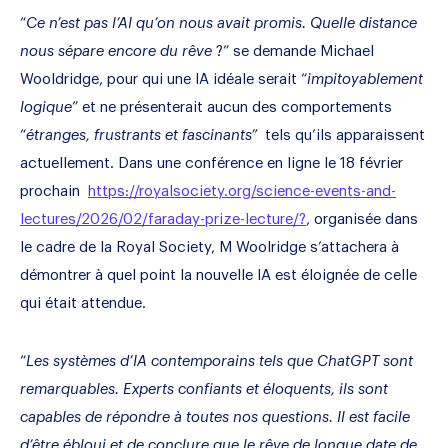
“
Ce n’est pas l’AI qu’on nous avait promis. Quelle distance
nous sépare encore du rêve
?” se demande Michael
Wooldridge, pour qui une IA idéale serait “
impitoyablement
logique
” et ne présenterait aucun des comportements
“
étranges, frustrants et fascinants”
tels qu’ils apparaissent
actuellement. Dans une conférence en ligne le 18 février
prochain
https://royalsociety.org/science-events-and-
lectures/2026/02/faraday-prize-lecture/?
, organisée dans
le cadre de la Royal Society, M Woolridge s’attachera à
démontrer à quel point la nouvelle IA est éloignée de celle
qui était attendue.
“
Les systèmes d’IA contemporains tels que ChatGPT sont
remarquables. Experts confiants et éloquents, ils sont
capables de répondre à toutes nos questions. Il est facile
d’être ébloui et de conclure que le rêve de longue date de