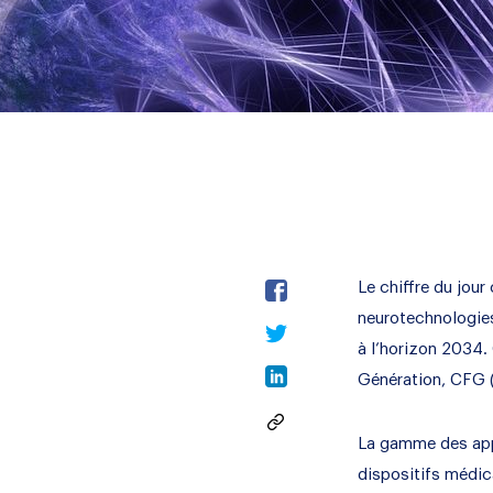
Le chiffre du jou
neurotechnologies
à l’horizon 2034. 
Génération, CFG (
La gamme des appa
dispositifs médic