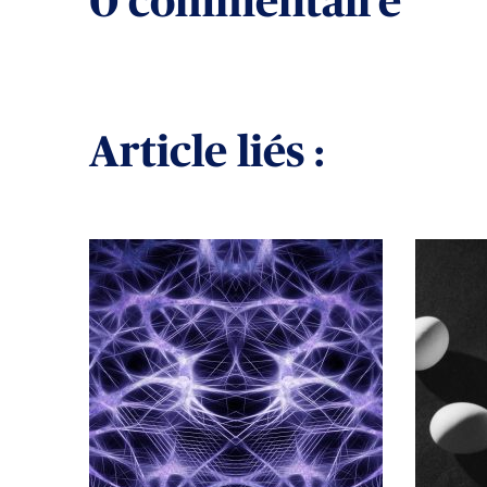
0 commentaire
Article liés :