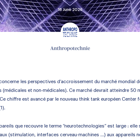
18 June 2026
Anthropotechnie
r concerne les perspectives d’accroissement du marché mondial d
 (médicales et non-médicales). Ce marché devrait atteindre 50 mi
Ce chiffre est avancé par le nouveau think tank européen Center f
1).
reils que recouvre le terme “neurotechnologies” est large : elle 
aux (stimulation, interfaces cerveau-machines …) aux appareils 